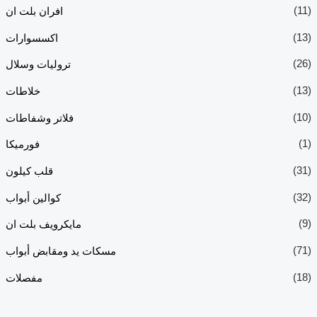
(11)
افران بلت ان
(13)
اكسسوارات
(26)
تروليات وسلال
(13)
خلاطات
(10)
فلاتر وشفاطات
(1)
فورميكا
(31)
قلب كيلون
(32)
كوالين أبواب
(9)
مايكرويف بلت ان
(71)
مسكات يد ومقابض أبواب
(18)
مفصلات