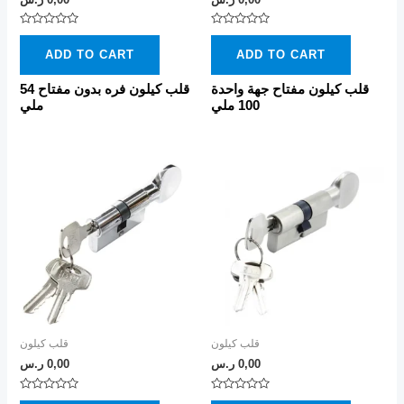
Rated
Rated
0
0
ADD TO CART
ADD TO CART
out
out
of
of
5
5
قلب كيلون مفتاح جهة واحدة
قلب كيلون فره بدون مفتاح 54
100 ملي
ملي
قلب كيلون
قلب كيلون
0,00
ر.س
0,00
ر.س
Rated
Rated