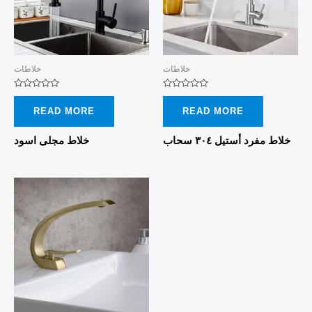
خلاطات
خلاطات
Rated
Rated
0
0
READ MORE
READ MORE
out
out
of
of
5
5
خلاط مفرد أستيل ٣٠٤ سحاب
خلاط مجلى اسود