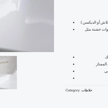
يرجى تنظيف المنتج بأدوات ناعمة الملمس وعدم استخدام أدوات خشنة مثل
خلاطات
Category: