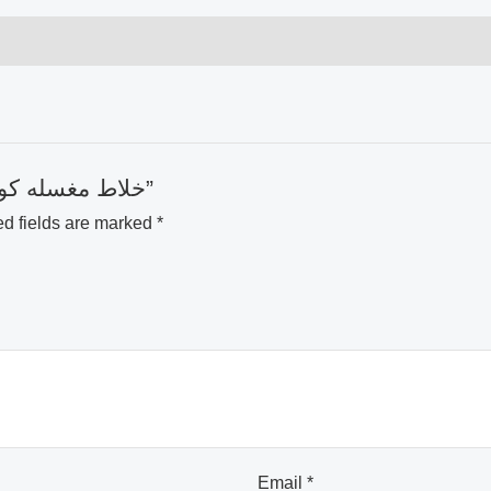
Be the first to review “خلاط مغسله كوبرا ذهبي مطفي”
d fields are marked
*
Email
*