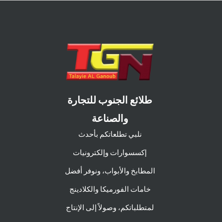
طلائع الجنوب للتجارة
والصناعة
نلبي تطلعاتكم بأحدث
إكسسوارات وإلكترونيات
المطابخ والأبواب، ونوفر أفضل
خامات الفورميكا والكلادينج
لمتطلباتكم، وصولاً إلى الإنتاج