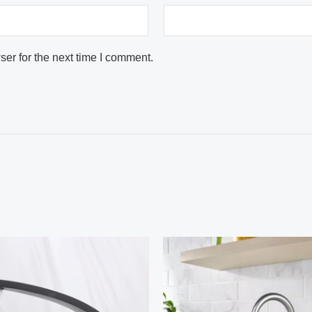
er for the next time I comment.