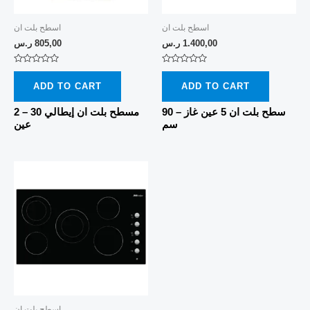
اسطح بلت ان
اسطح بلت ان
1.400,00
ر.س
805,00
ر.س
Rated
Rated
0
0
ADD TO CART
ADD TO CART
out
out
of
of
5
5
سطح بلت ان 5 عين غاز – 90
مسطح بلت ان إيطالي 30 – 2
سم
عين
اسطح بلت ان