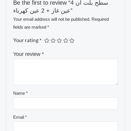
Be the first to review “سطح بلت ان 4
عين غاز + 2 عين كهرباء”
Your email address will not be published.
Required
fields are marked
*
Your rating
*
Your review
*
Name
*
Email
*