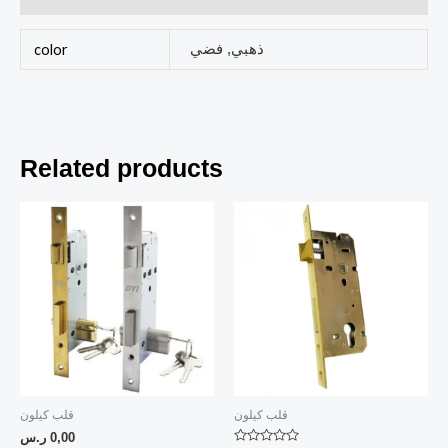
ذهبي, فضي
color
Related products
قلب كيلون
قلب كيلون
0,00
ر.س