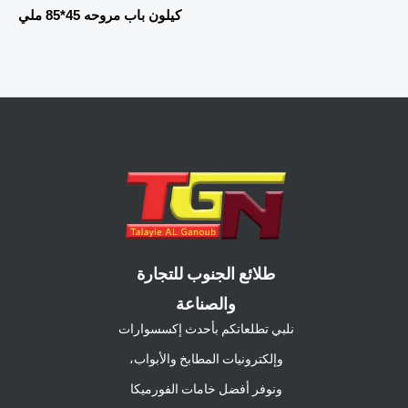
كيلون باب مروحه 45*85 ملي
طلائع الجنوب للتجارة
والصناعة
نلبي تطلعاتكم بأحدث إكسسوارات
وإلكترونيات المطابخ والأبواب،
ونوفر أفضل خامات الفورميكا