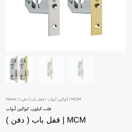
/ قفل باب ( دفن ) | MCM
/
كوالين أبواب
Home
قلب كيلون
,
كوالين أبواب
قفل باب ( دفن ) | MCM