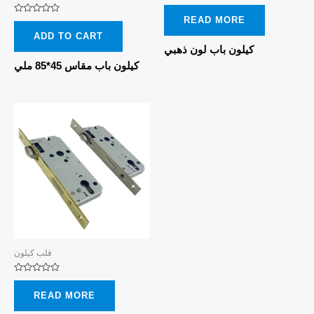
Rated
0
READ MORE
Rated
out
0
of
ADD TO CART
out
5
of
كيلون باب لون ذهبي
5
كيلون باب مقاس 45*85 ملي
قلب كيلون
Rated
0
READ MORE
out
of
5