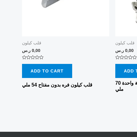
قلب كيلون
قلب كيلون
0,00
ر.س
0,00
ر.س
Rated
Rated
0
0
ADD TO CART
ADD 
out
out
of
of
5
5
قلب كيلون مفتاح كمبيوتر جهة واحدة 70
قلب كيلون فره بدون مفتاح 54 ملي
ملي