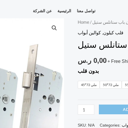
تواصل معنا
الرئيسية
عن الشركة
ن باب ستانلس ستيل
/
كيلون
Home
باب
قلب كيلون
,
كوالين أبواب
ستانلس
 ستانلس ستيل
ستيل
quantity
0,00
ر.س
+ Free Sh
بدون قلب
50*72 ملي
45*72 ملي
A
واب
Categories:
N/A
SKU: