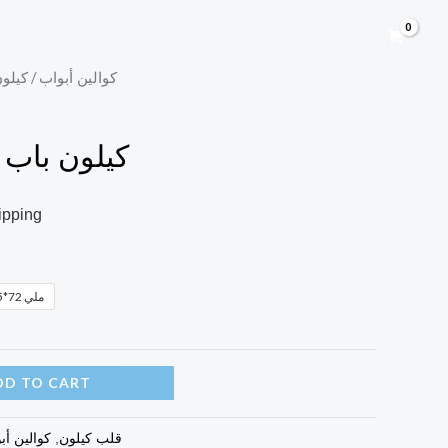
/ كيلو
كوالين أبواب
كيلون باب
ipping
55*72 ملي
DD TO CART
قلب كيلون
,
كوالين أب