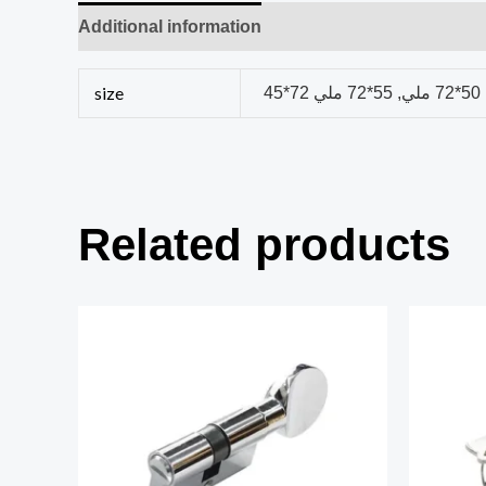
Additional information
Reviews (0)
size
 ملي
Related products