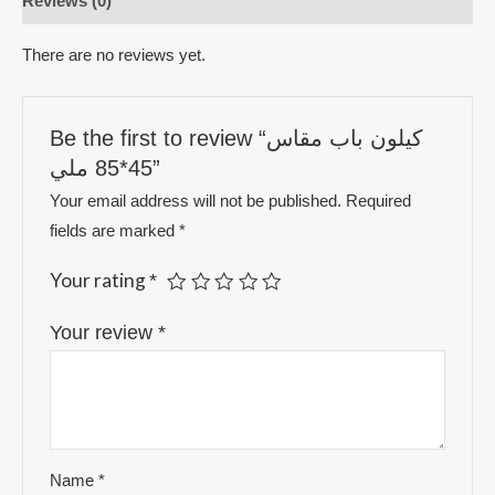
Reviews (0)
There are no reviews yet.
Be the first to review “كيلون باب مقاس
45*85 ملي”
Your email address will not be published.
Required
fields are marked
*
Your rating
*
Your review
*
Name
*