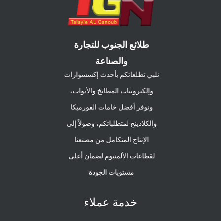
طلائع الجنوب للتجارة
والصناعة
نلبي تطلعاتكم بأحدث إكسسوارات
وإلكترونيات المطابخ والأبواب،
ونوفر أفضل خامات الفورميكا
والكلادينج لمتطلباتكم، وصولاً إلى
الإنتاج المتكامل من مصنعنا
لقطاعات الألمنيوم لضمان أعلى
مستويات الجودة
خدمة عملاء