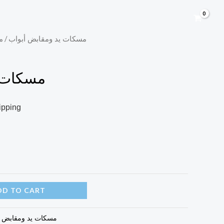
/ م
مسكات يد ومقابض أبواب
مسكات 
ipping
DD TO CART
مسكات يد ومقابض أ