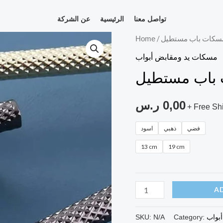
تواصل معنا
الرئيسية
عن الشركة
سكات باب مستطيل
/
مسكات
Home
باب
مسكات يد ومقابض أبواب
مستطيل
باب مستطيل
quantity
0,00
ر.س
+ Free Sh
فضي
ذهبي
اسود
13 cm
19 cm
A
بواب
Category:
N/A
SKU: