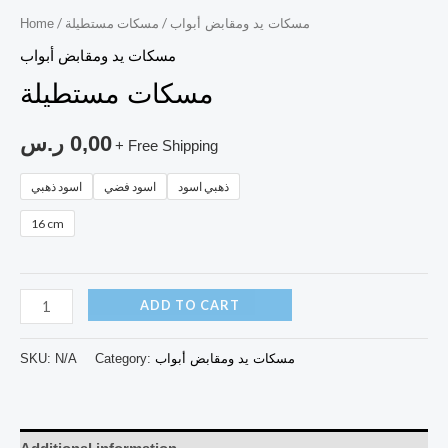
/ مسكات مستطيلة
/
مسكات يد ومقابض أبواب
Home
مسكات يد ومقابض أبواب
مسكات مستطيلة
0,00
ر.س
+ Free Shipping
ذهبي اسود
اسود فضي
اسود ذهبي
16 cm
ADD TO CART
مسكات يد ومقابض أبواب
Category:
N/A
SKU: