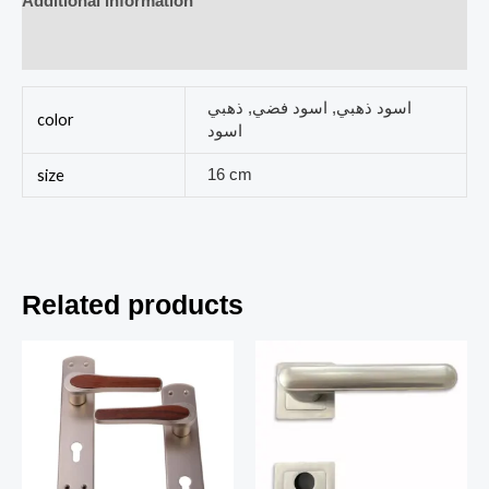
Additional information
Reviews (0)
اسود ذهبي, اسود فضي, ذهبي
color
اسود
size
16 cm
Related products