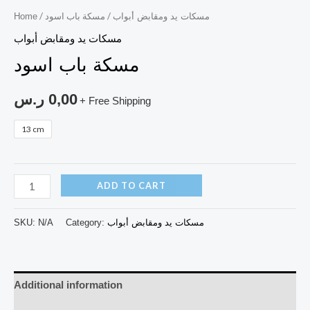
/ مسكة باب اسود
/
مسكات يد ومقابض أبواب
Home
مسكات يد ومقابض أبواب
مسكة باب اسود
0,00
ر.س
+ Free Shipping
13 cm
ADD TO CART
مسكات يد ومقابض أبواب
Category:
N/A
SKU:
Additional information